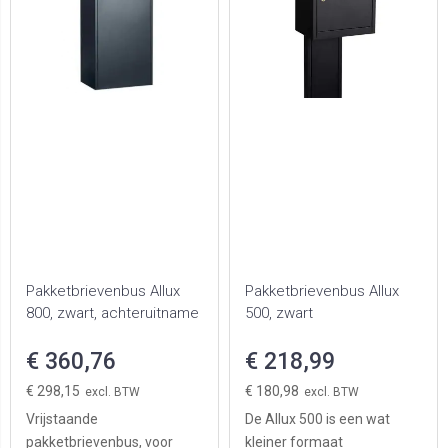
Pakketbrievenbus Allux
Pakketbrievenbus Allux
800, zwart, achteruitname
500, zwart
€ 360,76
€ 218,99
€ 298,15
€ 180,98
Vrijstaande
De Allux 500 is een wat
pakketbrievenbus, voor
kleiner formaat