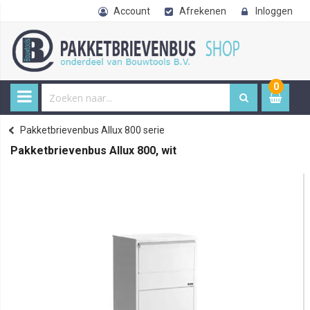
Account
Afrekenen
Inloggen
0
0
item
€ 
Allux pakketbrievenbussen
Pakketbrievenbussen Allux 800-820 serie
Pakketbrievenbus Allux 800 serie
Home
Pakketbrievenbus Allux 800, wit