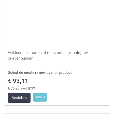
Elektrisch pincodeslot (horizontaal, rechts) tbv
brievenbussen
Schrijf de eerste review over dit product
€ 93,11
€ 76,95
Details
Bestellen