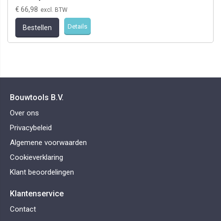
€ 66,98
Details
Bestellen
Bouwtools B.V.
Over ons
Privacybeleid
Algemene voorwaarden
Cookieverklaring
Klant beoordelingen
Klantenservice
Contact