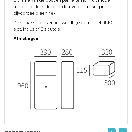
Uitname van de post en pakketten is in dit model
aan de achterzijde, dus ideal voor plaatsing in
bijvoorbeeld een hek.
Deze pakketbrievenbus wordt geleverd met RUKO
slot, inclusief 2 sleutels.
Afmetingen: