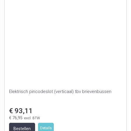
Elektrisch pincodeslot (verticaal) tbv brievenbussen
€ 93,11
€ 76,95
Details
Bestellen