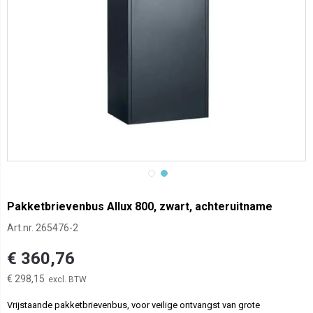
Pakketbrievenbus Allux 800, zwart, achteruitname
Art.nr.
265476-2
€ 360,76
€ 298,15
Vrijstaande pakketbrievenbus, voor veilige ontvangst van grote